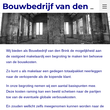
Ga
Bouwbedrijf van den Brink
direct
naar
de
hoofdinhoud
Wij bieden als Bouwbedrijf van den Brink de mogelijkheid aan
de vastgoed makelaardij een begroting te maken ten behoeve
van de bouwkosten.
Zo kunt u als makelaar een gedegen totaalpakket neerleggen
naar de verkopende als de kopende klant.
In onze begroting nemen wij een aantal basispunten mee.
Deze kosten raming kan een beeld schetsen naar de partijen
toe van de eventuele globale verbouwkosten.
En zouden wellicht zelfs meegenomen kunnen worden naar de