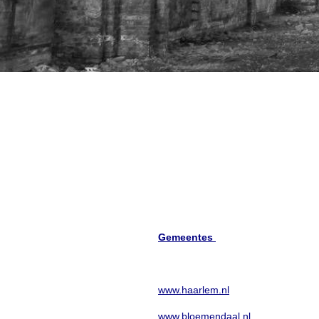
Gemeentes
www.haarlem.nl
www.bloemendaal.nl