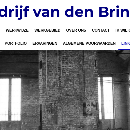
rijf van den Bri
WERKWIJZE
WERKGEBIED
OVER ONS
CONTACT
IK WIL
PORTFOLIO
ERVARINGEN
ALGEMENE VOORWAARDEN
LIN