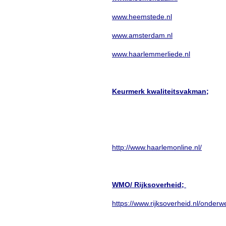
www.heemstede.nl
www.amsterdam.nl
www.haarlemmerliede.nl
Keurmerk kwaliteitsvakman;
http://www.haarlemonline.nl/
WMO/ Rijksoverheid;
https://www.rijksoverheid.nl/onder